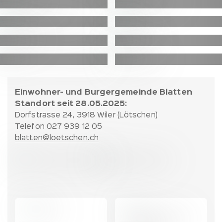
Fussbereich:
Einwohner- und Burgergemeinde Blatten
Kontakt
Standort seit 28.05.2025:
und
Dorfstrasse 24, 3918 Wiler (Lötschen)
Partner
Telefon 027 939 12 05
blatten@loetschen.ch