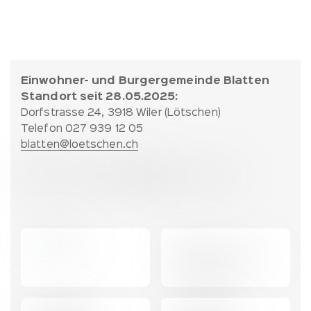
Fussbereich:
Einwohner- und Burgergemeinde Blatten
Kontakt
Standort seit 28.05.2025:
und
Dorfstrasse 24, 3918 Wiler (Lötschen)
Partner
Telefon 027 939 12 05
blatten@loetschen.ch