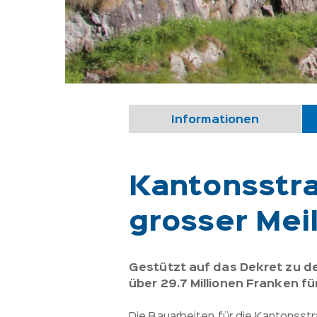
Informationen
Kantonsstras
grosser Mei
Gestützt auf das Dekret zu de
über 29.7 Millionen Franken f