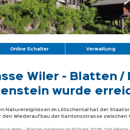
Online Schalter
Verwaltung
se Wiler - Blatten / 
lenstein wurde errei
n Naturereignissen im Lötschental hat der Staatsr
ür den Wiederaufbau der Kantonsstrasse zwischen W