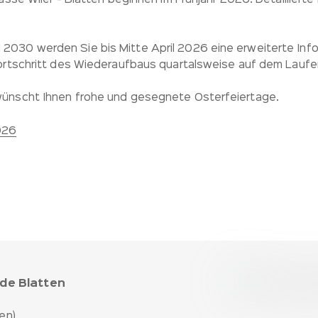
asse Wiler - Blatten beginnen im Frühjahr 2026. Detailliert
30 werden Sie bis Mitte April 2026 eine erweiterte Infor
ortschritt des Wiederaufbaus quartalsweise auf dem Laufe
ünscht Ihnen frohe und gesegnete Osterfeiertage.
026
de Blatten
en)