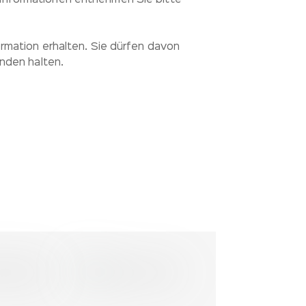
e Informationen entnehmen Sie bitte
mation erhalten. Sie dürfen davon
nden halten.