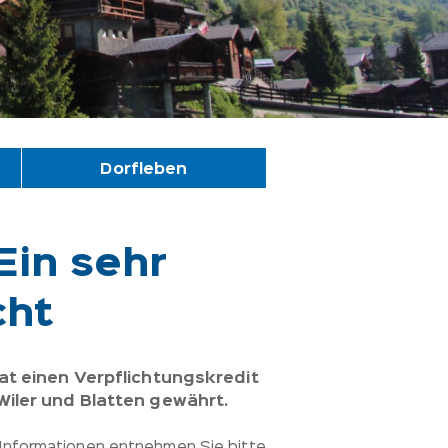
Dorfleben
Ein sehr
cht
at einen Verpflichtungskredit
iler und Blatten gewährt.