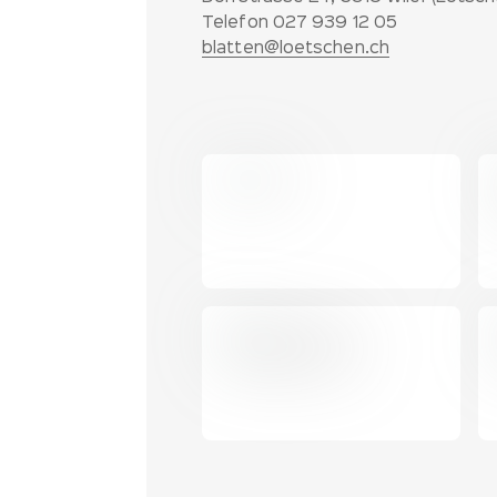
Partner
Telefon 027 939 12 05
blatten@loetschen.ch