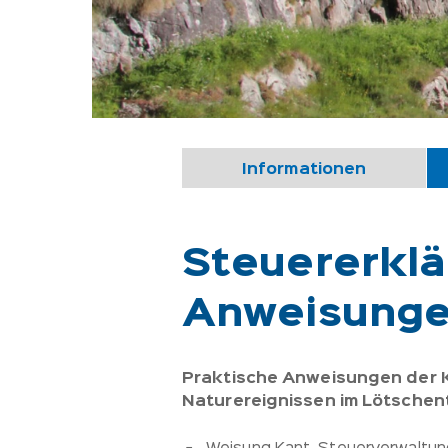
Informationen
Steuererklä
Anweisungen
Praktische Anweisungen der 
Naturereignissen im Lötschent