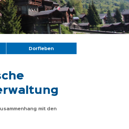
Dorfleben
sche
erwaltung
 Zusammenhang mit den