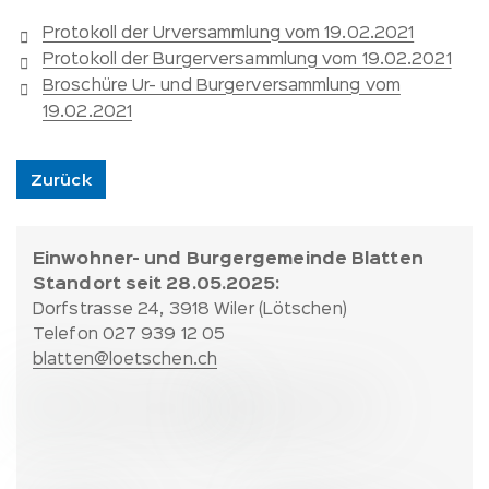
Protokoll der Urversammlung vom 19.02.2021
Protokoll der Burgerversammlung vom 19.02.2021
Broschüre Ur- und Burgerversammlung vom
19.02.2021
Zurück
Fussbereich:
Einwohner- und Burgergemeinde Blatten
Kontakt
Standort seit 28.05.2025:
und
Dorfstrasse 24, 3918 Wiler (Lötschen)
Partner
Telefon 027 939 12 05
blatten@loetschen.ch